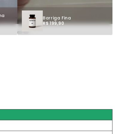
na
Barriga Fina
R$ 199,90