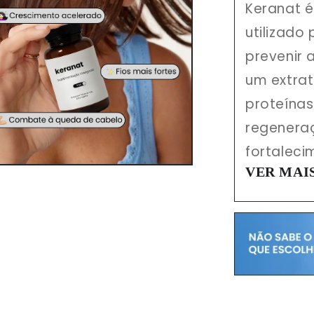
Keranat é
utilizado
prevenir
um extrat
proteínas
regenera
fortaleci
VER MAI
Keranat é
um compl
nos fios,
restauran
ação pro