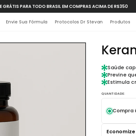
S PARA TODO BRASIL EM COMPRAS ACIMA DE R$350
Envie Sua Fórmula
Protocolos Dr Stevan
Produtos
Kera
Saúde capi
Previne qu
Estimula c
QUANTIDADE:
Compra 
Economize